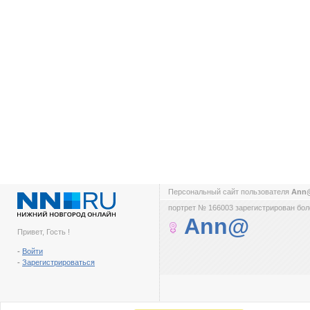
Персональный сайт пользователя
Ann
портрет № 166003 зарегистрирован боле
Ann@
Привет, Гость !
-
Войти
-
Зарегистрироваться